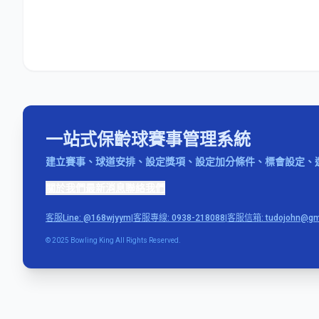
一站式保齡球賽事管理系統
建立賽事、球道安排、設定獎項、設定加分條件、標會設定、
關於我們
最新消息
聯絡我們
客服Line: @168wjyym
|
客服專線: 0938-218088
|
客服信箱: tudojohn@gm
© 2025 Bowling King All Rights Reserved.